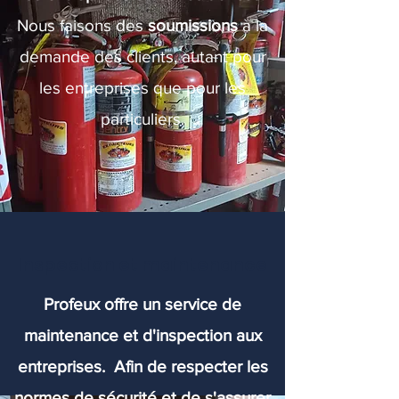
Nous faisons des
soumissions
à la
demande des clients, autant pour
les entreprises que pour les
particuliers.
Inspection et maintenance
Profeux offre un service de
maintenance et d'inspection aux
entreprises. Afin de respecter les
normes de sécurité et de s'assurer